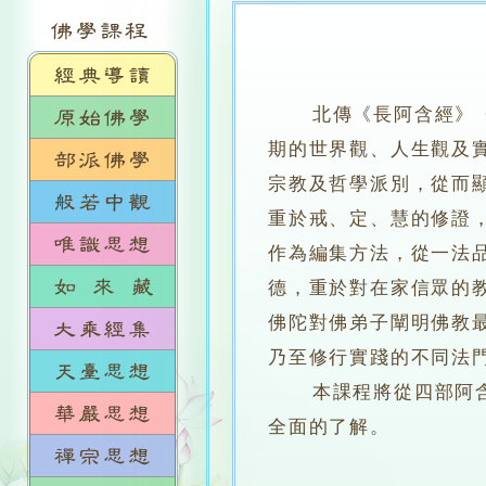
北傳《長阿含經》
期的世界觀、人生觀及
宗教及哲學派別，從而
重於戒、定、慧的修證
作為編集方法，從一法
德，重於對在家信眾的
佛陀對佛弟子闡明佛教
乃至修行實踐的不同法
本課程將從四部阿含經
全面的了解。