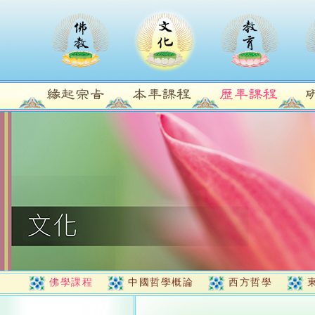
佛學課程
中國哲學概論
西方哲學