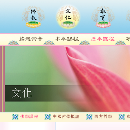
佛學課程
中國哲學概論
西方哲學