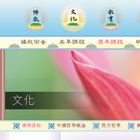
佛學課程
中國哲學概論
西方哲學