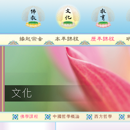
佛學課程
中國哲學概論
西方哲學