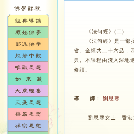
《法句經》(二)
《法句經》是一部揉合
省。全經共二十六品，
典。本課程由淺入深地
修讀。
導 師
：
劉思馨
劉思馨女士，香港大