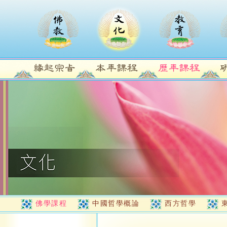
佛學課程
中國哲學概論
西方哲學