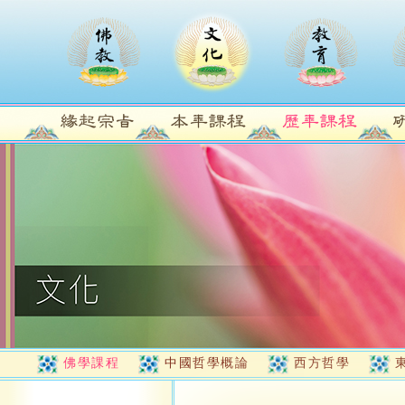
佛學課程
中國哲學概論
西方哲學