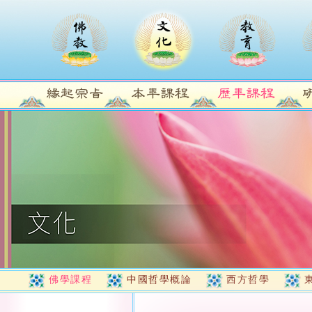
佛學課程
中國哲學概論
西方哲學