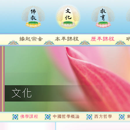
佛學課程
中國哲學概論
西方哲學