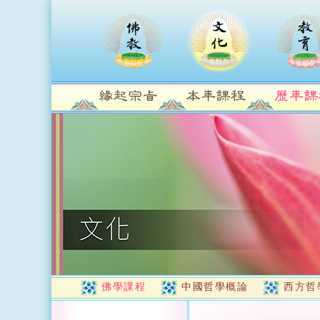
佛學課程
中國哲學概論
西方哲