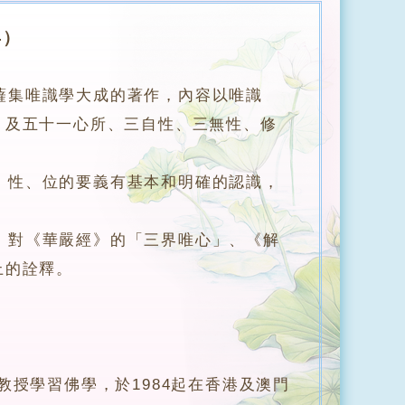
年）
薩集唯識學大成的著作，內容以唯識
，及五十一心所、三自性、三無性、修
性、位的要義有基本和明確的認識，
。
對《華嚴經》的「三界唯心」、《解
上的詮釋。
授學習佛學，於1984起在香港及澳門