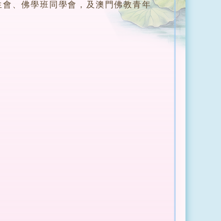
生會、佛學班同學會，及澳門佛教青年