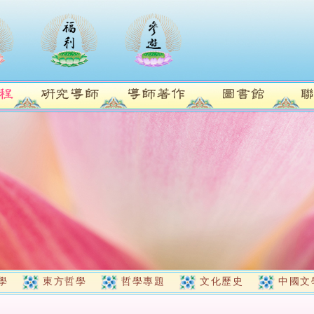
學
東方哲學
哲學專題
文化歷史
中國文