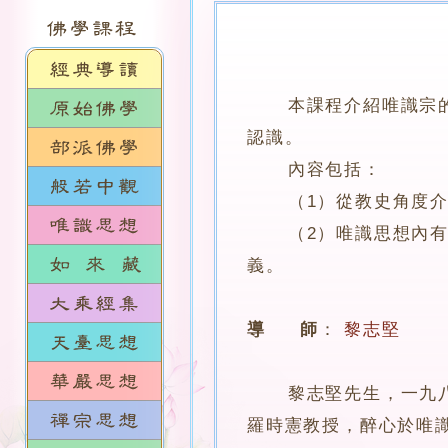
本課程介紹唯識宗
認識。
內容包括：
（1）從教史角度介紹
（2）唯識思想內有關
義。
導 師
：
黎志堅
黎志堅先生，一九八五
羅時憲教授，醉心於唯