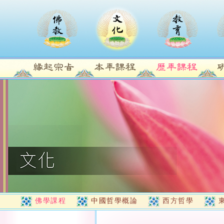
佛學課程
中國哲學概論
西方哲學