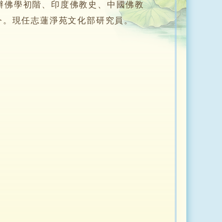
佛學初階、印度佛教史、中國佛教
今。現任志蓮淨苑文化部研究員。