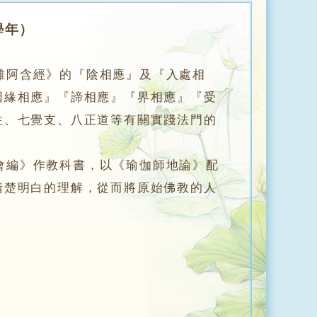
學年）
雜阿含經》的『陰相應』及『入處相
因緣相應』『諦相應』『界相應』『受
住、七覺支、八正道等有關實踐法門的
編》作教科書，以《瑜伽師地論》配
清楚明白的理解，從而將原始佛教的人