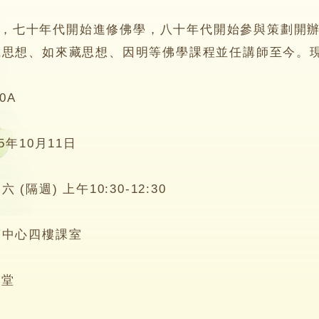
七十年代開始進修佛學，八十年代開始參與策劃開辦
識思想、如來藏思想、因明等佛學課程並任講師至今。
0A
25年10月11日
六 (隔週) 上午10:30-12:30
蓮中心四樓課室
6堂