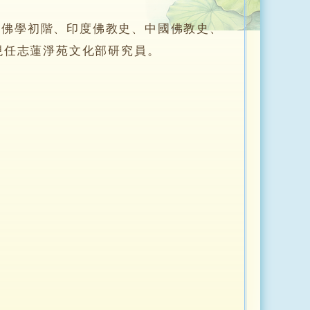
佛學初階、印度佛教史、中國佛教史、
現任志蓮淨苑文化部研究員。