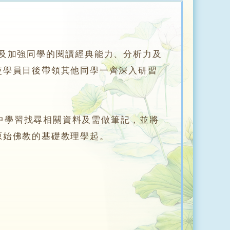
及加強同學的閱讀經典能力、分析力及
使學員日後帶領其他同學一齊深入研習
學習找尋相關資料及需做筆記，並將
原始佛教的基礎教理學起。