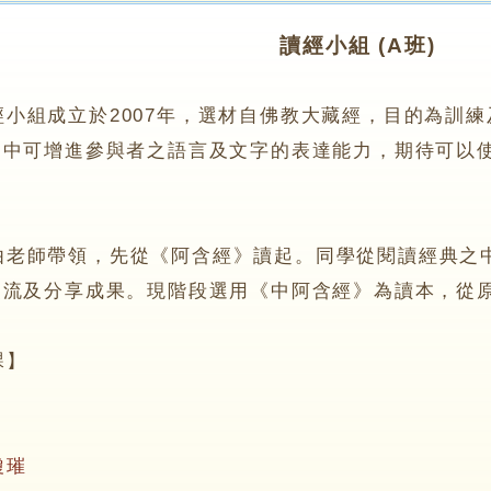
讀經小組 (A班)
組成立於2007年，選材自佛教大藏經，目的為訓練
習中可增進參與者之語言及文字的表達能力，期待可以
師帶領，先從《阿含經》讀起。同學從閱讀經典之中
交流及分享成果。現階段選用《中阿含經》為讀本，從
】
瓊璀