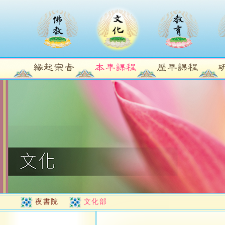
夜書院
文化部