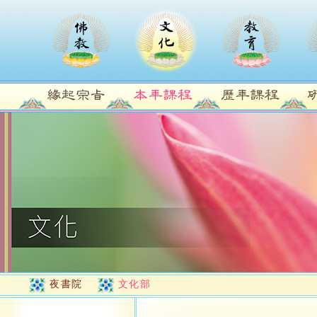
夜書院
文化部