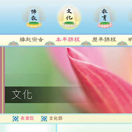
夜書院
文化部