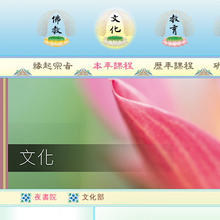
夜書院
文化部