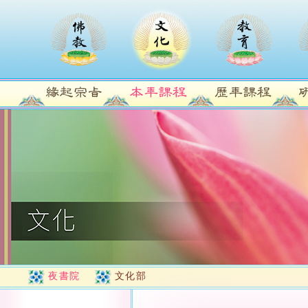
夜書院
文化部