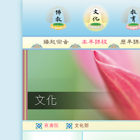
夜書院
文化部