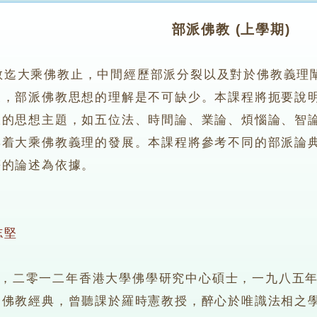
部派佛教 (上學期)
大乘佛教止，中間經歷部派分裂以及對於佛教義理闡
展，部派佛教思想的理解是不可缺少。本課程將扼要說
派的思想主題，如五位法、時間論、業論、煩惱論、智
響着大乘佛教義理的發展。本課程將參考不同的部派論
等的論述為依據。
志堅
二零一二年香港大學佛學研究中心碩士，一九八五年
習佛教經典，曾聽課於羅時憲教授，醉心於唯識法相之