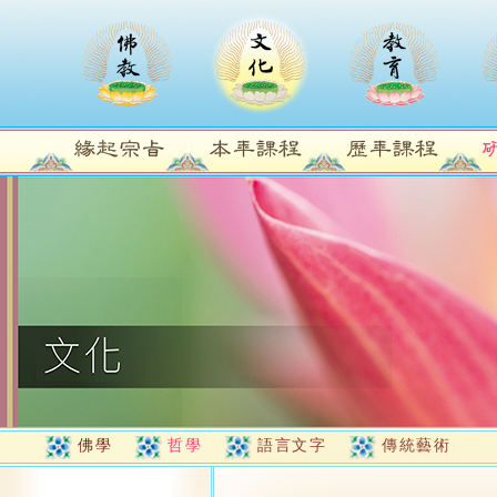
佛學
哲學
語言文字
傳統藝術