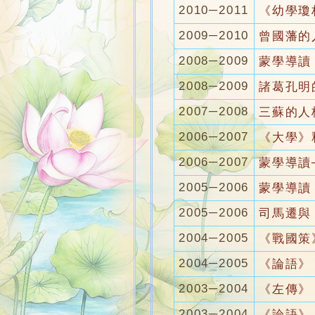
2010─2011
《幼學瓊
2009─2010
曾國藩的
2008─2009
蒙學導讀
2008─2009
諸葛孔明
2007─2008
三蘇的人
2006─2007
《大學》
2006─2007
蒙學導讀
2005─2006
蒙學導讀
2005─2006
司馬遷與
2004─2005
《戰國策
2004─2005
《論語》
2003─2004
《左傳》
2003─2004
《論語》