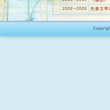
2002─2003
先秦文學
2001─2002
《左傳》
2000─2001
史記
1999─2000
漢魏六朝