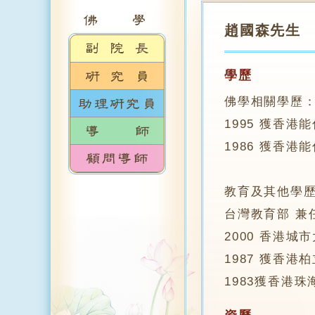
趙國森先生
學歷
佛學相關學歷
1995 獲香
1986 獲香
教育及其他學
台灣教育部 兼
2000 香港
1987 獲香
1983獲香港