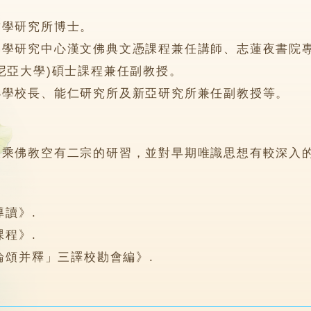
哲學研究所博士。
佛學研究中心漢文佛典文憑課程兼任講師、志蓮夜書院
尼亞大學)碩士課程兼任副教授。
小學校長、能仁研究所及新亞研究所兼任副教授等。
大乘佛教空有二宗的研習，並對早期唯識思想有較深入
導讀》.
課程》.
論頌并釋」三譯校勘會編》.