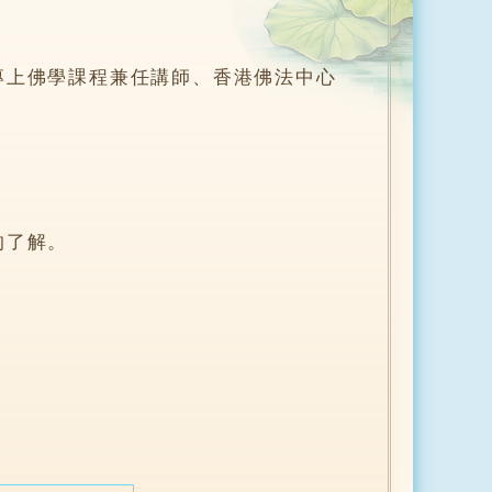
專上佛學課程兼任講師、香港佛法中心
的了解。