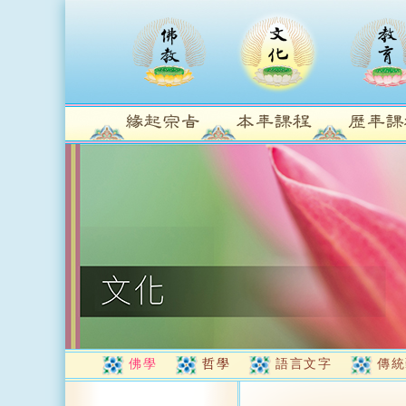
佛學
哲學
語言文字
傳統