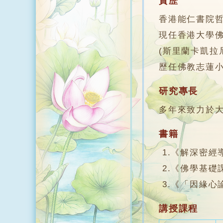
資歷
香港能仁書院
現任香港大學
(斯里蘭卡凱拉
歷任佛教志蓮
研究專長
多年來致力於
書籍
1.《解深密經
2.《佛學基礎
3.《「因緣心
講授課程